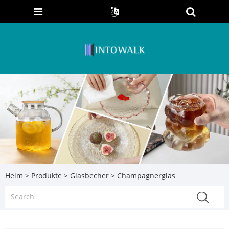
Heim
>
Produkte
>
Glasbecher
> Champagnerglas