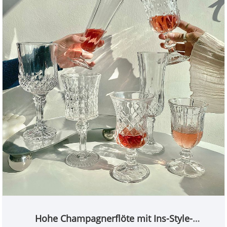
Textur. Es kann als Champagnerglas für den
Haushalt oder als dekorativer Präsentationsbecher
verwendet werden
Hohe Champagnerflöte mit Ins-Style-