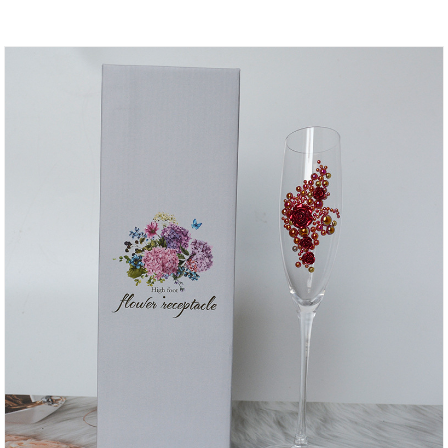
Sie keinen Alkohol trinken, können Sie Wasser und
Saft trinken. , oder Limonade ist auch toll.
Lieferkette der E-Commerce-Plattform für
Glashausprodukte von INTOWALK