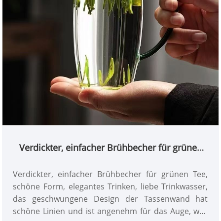
Verdickter, einfacher Brühbecher für grünen
Tee
Verdickter, einfacher Brühbecher für grünen Tee,
schöne Form, elegantes Trinken, liebe Trinkwasser,
das geschwungene Design der Tassenwand hat
schöne Linien und ist angenehm für das Auge, was