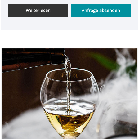
den Menschen ein angenehmes Teetrinkerlebnis
bietet
Weiterlesen
Anfrage absenden