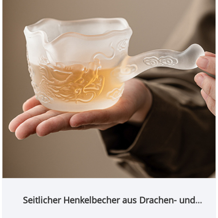
zarte Eleganz auf. , verfügt auch über eine moderne
Ästhetik und die Lieferkette der E-Commerce-
Plattform für Glashausprodukte von INTOWALK.
Seitlicher Henkelbecher aus Drachen- und
Phönixglas