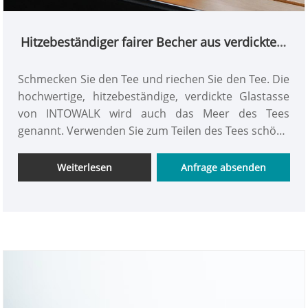
Hitzebeständiger fairer Becher aus verdicktem
Glas
Schmecken Sie den Tee und riechen Sie den Tee. Die
hochwertige, hitzebeständige, verdickte Glastasse
von INTOWALK wird auch das Meer des Tees
genannt. Verwenden Sie zum Teilen des Tees schöne
Tassen. Jede Teetasse erhält die gleiche Menge Tee,
um Gleichbehandlung zu zeigen, die Teesuppe frisch
Weiterlesen
Anfrage absenden
zu halten und die Konzentration der Teesuppe
gleichmäßig zu vermischen. Vermeiden Sie es, beim
Aufteilen des Tees einander den Vorzug zu geben.