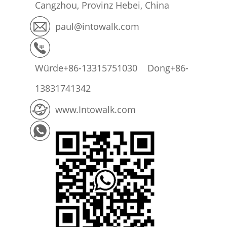
Cangzhou, Provinz Hebei, China
paul@intowalk.com
Würde
+86-13315751030
Dong
+86-
13831741342
www.Intowalk.com