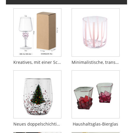
Kreatives, mit einer Schleife verziertes Rotweinglas mit Stiel
Minimalistische, transparente Weingläser der Spitzenklasse
Neues doppelschichtiges Weihnachtsbaumglas mit fließenden Pailletten
Haushaltsglas-Bierglas