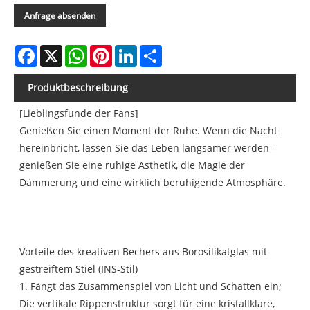
Anfrage absenden
Facebook
X
WhatsApp
Pinterest
LinkedIn
Share
Produktbeschreibung
[Lieblingsfunde der Fans]
Genießen Sie einen Moment der Ruhe. Wenn die Nacht
hereinbricht, lassen Sie das Leben langsamer werden –
genießen Sie eine ruhige Ästhetik, die Magie der
Dämmerung und eine wirklich beruhigende Atmosphäre.
Vorteile des kreativen Bechers aus Borosilikatglas mit
gestreiftem Stiel (INS-Stil)
1. Fängt das Zusammenspiel von Licht und Schatten ein;
Die vertikale Rippenstruktur sorgt für eine kristallklare,