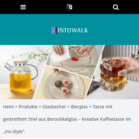
Heim
>
Produkte
>
Glasbecher
>
Bierglas
> Tasse mit
gestreiftem Stiel aus Borosilikatglas – Kreative Kaffeetasse im
„Ins-Style“.